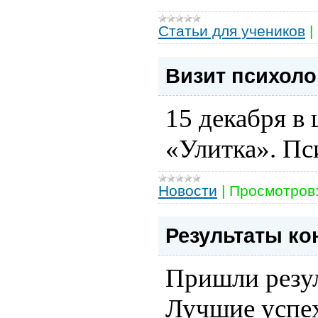
Статьи для учеников
|
Визит психоло
15 декабря
в 
«Улитка».
Пс
Новости
|
Просмотров
Результаты ко
Пришли резул
Лучшие успех