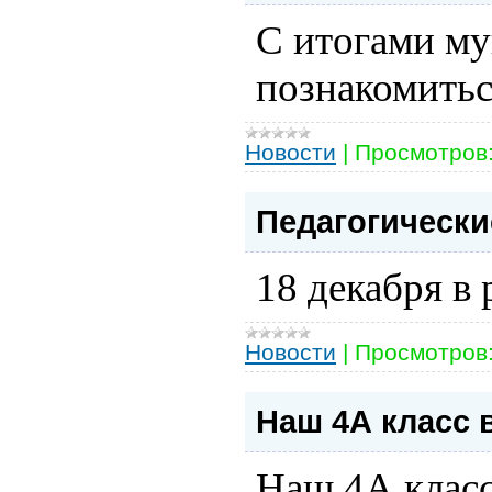
С итогами м
познакомиться
Новости
|
Просмотров
Педагогически
18 декабря в
Новости
|
Просмотров
Наш 4А класс 
Наш 4А класс