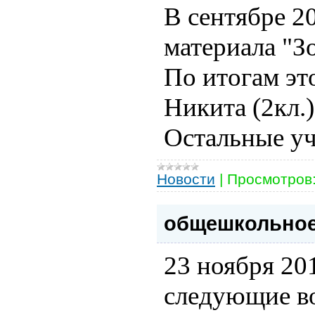
В сентябре 2
материала "З
По итогам эт
Никита (2кл.
Остальные уч
Новости
|
Просмотров
общешкольное
23 ноября 20
следующие в