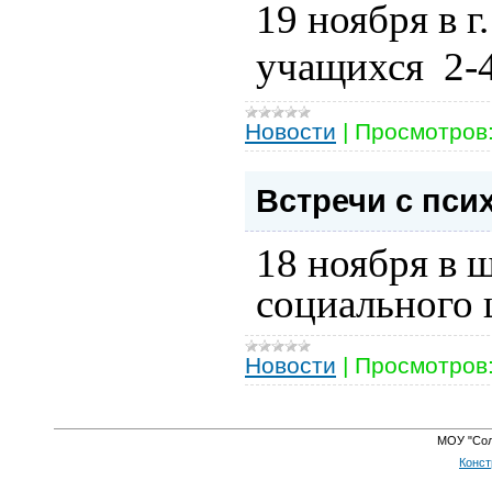
19 ноября в
учащихся
2-
Новости
|
Просмотров
Встречи с пси
18 ноября в 
социального 
Новости
|
Просмотров
МОУ "Сол
Конст