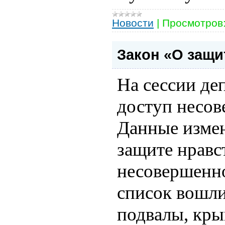
Новости
|
Просмотров
Закон «О защи
На сессии де
доступ несо
Данные измен
защите нравс
несовершенно
список вошли
подвалы, кры