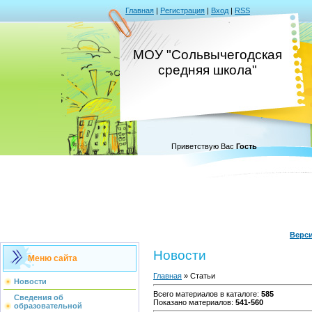
Главная
|
Регистрация
|
Вход
|
RSS
МОУ "Сольвычегодская
средняя школа"
Приветствую Вас
Гость
Верс
Новости
Меню сайта
Главная
»
Статьи
Новости
Всего материалов в каталоге
:
585
Сведения об
Показано материалов
:
541-560
образовательной