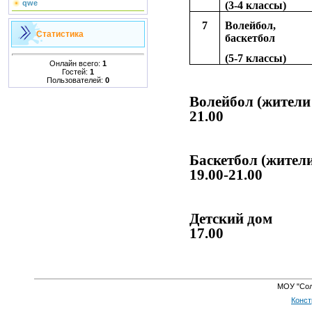
qwe
(3-4 классы)
7
Волейбол,
Статистика
баскетбол
(5-7 классы)
Онлайн всего:
1
Гостей:
1
Пользователей:
0
Волейбол (жители
21.00
Четверг
Баскетбол (жите
19.00-21.00
Пятница
Детский дом
17.00
Пятница
МОУ "Сол
Конст