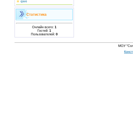
qwe
Статистика
Онлайн всего:
1
Гостей:
1
Пользователей:
0
МОУ "Сол
Конст