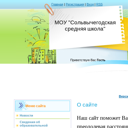
Главная
|
Регистрация
|
Вход
|
RSS
МОУ "Сольвычегодская
средняя школа"
Приветствую Вас
Гость
Верс
О сайте
Меню сайта
Новости
Наш сайт поможет Вам
Сведения об
преодолевая расстоя
образовательной