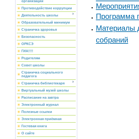
организации
Мероприяти
Противодействие коррупции
Программа 
Деятельность школы
Образовательный минимум
Материалы 
Страничка здоровья
Безопасность
собраний
ОРКСЭ
ГИА!!!!
Родителям
Совет школы
Страничка социального
педагога
Страничка библиотекаря
Виртуальный музей школы
Расписание на завтра
Электронный журнал
Полезные ссылки
Электронная приёмная
Гостевая книга
О сайте