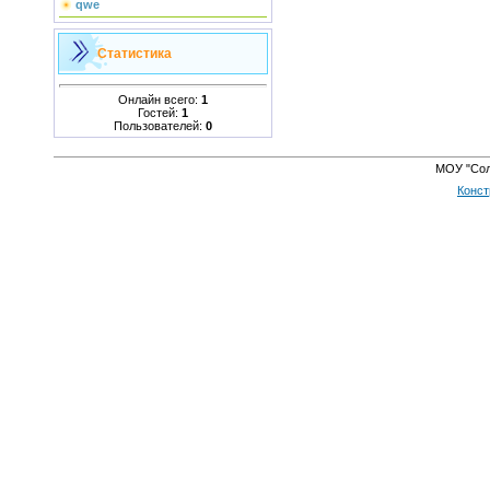
qwe
Статистика
Онлайн всего:
1
Гостей:
1
Пользователей:
0
МОУ "Сол
Конст