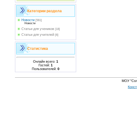
Категории раздела
Новости
[561]
Новости
Статьи для учеников
[18]
Статьи для учителей
[6]
Статистика
Онлайн всего:
1
Гостей:
1
Пользователей:
0
МОУ "Сол
Конст