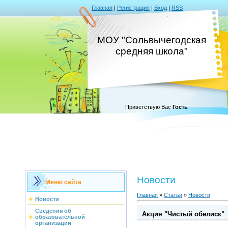
Главная
|
Регистрация
|
Вход
|
RSS
МОУ "Сольвычегодская
средняя школа"
Приветствую Вас
Гость
Новости
Меню сайта
Главная
»
Статьи
»
Новости
Новости
Сведения об
Акция "Чистый обелиск"
образовательной
организации