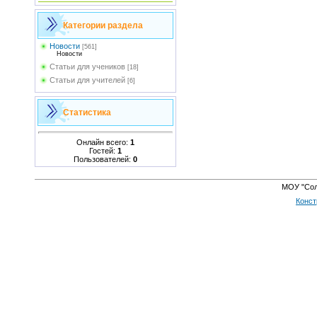
Категории раздела
Новости
[561]
Новости
Статьи для учеников
[18]
Статьи для учителей
[6]
Статистика
Онлайн всего:
1
Гостей:
1
Пользователей:
0
МОУ "Сол
Конст