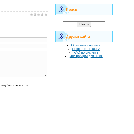
Поиск
Друзья сайта
Официальный блог
Сообщество uCoz
FAQ по системе
Инструкции для uCoz