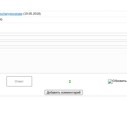
scharypovanata
(19.05.2018)
/
0