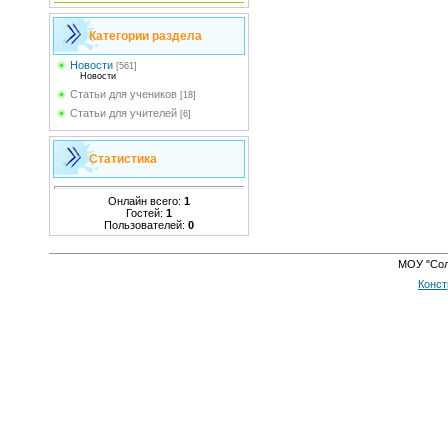
Категории раздела
Новости
[561]
Новости
Статьи для учеников
[18]
Статьи для учителей
[6]
Статистика
Онлайн всего:
1
Гостей:
1
Пользователей:
0
МОУ "Сол
Конст