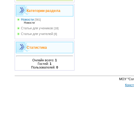
Категории раздела
Новости
[561]
Новости
Статьи для учеников
[18]
Статьи для учителей
[6]
Статистика
Онлайн всего:
1
Гостей:
1
Пользователей:
0
МОУ "Сол
Конст