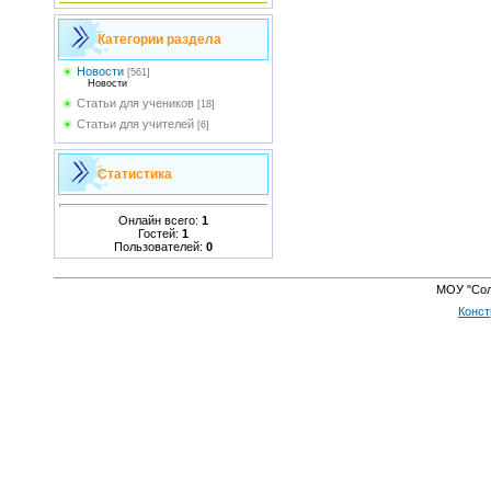
Категории раздела
Новости
[561]
Новости
Статьи для учеников
[18]
Статьи для учителей
[6]
Статистика
Онлайн всего:
1
Гостей:
1
Пользователей:
0
МОУ "Сол
Конст