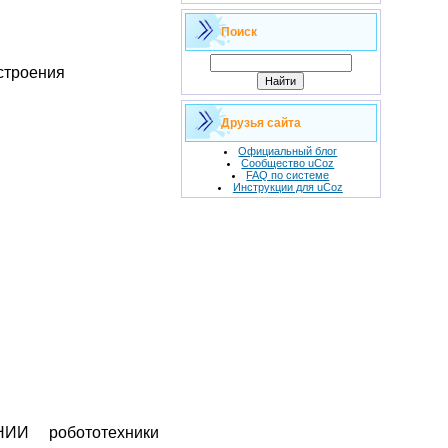
Поиск
строения
Друзья сайта
Официальный блог
Сообщество uCoz
FAQ по системе
Инструкции для uCoz
ЦНИИ
робототехники