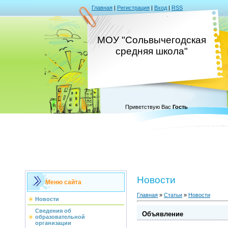
Главная
|
Регистрация
|
Вход
|
RSS
МОУ "Сольвычегодская
средняя школа"
Приветствую Вас
Гость
Новости
Меню сайта
Главная
»
Статьи
»
Новости
Новости
Сведения об
Объявление
образовательной
организации