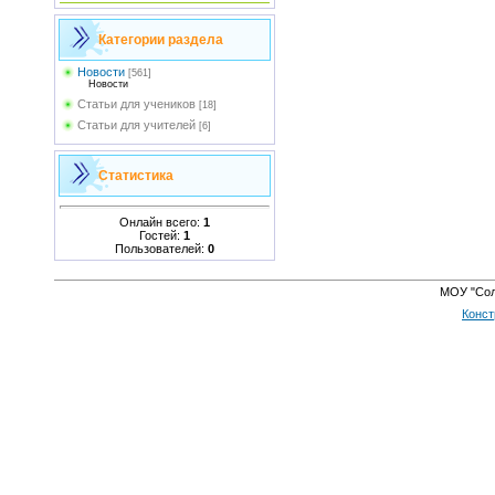
Категории раздела
Новости
[561]
Новости
Статьи для учеников
[18]
Статьи для учителей
[6]
Статистика
Онлайн всего:
1
Гостей:
1
Пользователей:
0
МОУ "Сол
Конст