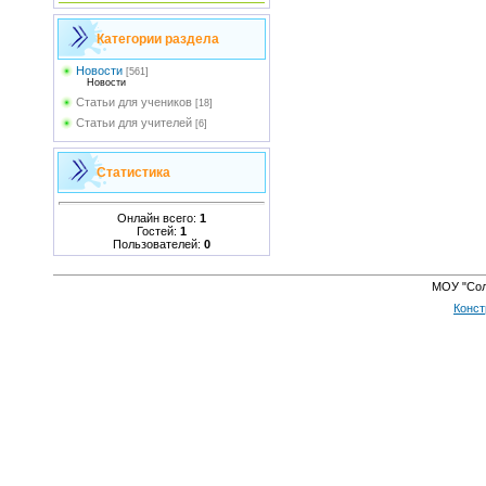
Категории раздела
Новости
[561]
Новости
Статьи для учеников
[18]
Статьи для учителей
[6]
Статистика
Онлайн всего:
1
Гостей:
1
Пользователей:
0
МОУ "Сол
Конст