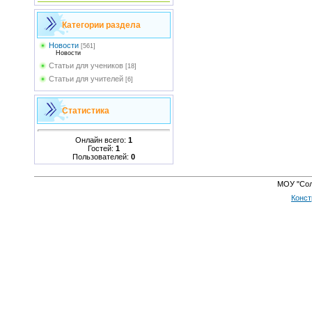
Категории раздела
Новости
[561]
Новости
Статьи для учеников
[18]
Статьи для учителей
[6]
Статистика
Онлайн всего:
1
Гостей:
1
Пользователей:
0
МОУ "Сол
Конст